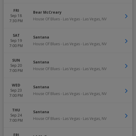
FRI
Bear McCreary
Sep 18
House Of Blues - Las Vegas
-
Las Vegas
,
NV
7:30 PM
SAT
Santana
Sep 19
House Of Blues - Las Vegas
-
Las Vegas
,
NV
7:00 PM
SUN
Santana
Sep 20
House Of Blues - Las Vegas
-
Las Vegas
,
NV
7:00 PM
WED
Santana
Sep 23
House Of Blues - Las Vegas
-
Las Vegas
,
NV
7:00 PM
THU
Santana
Sep 24
House Of Blues - Las Vegas
-
Las Vegas
,
NV
7:00 PM
FRI