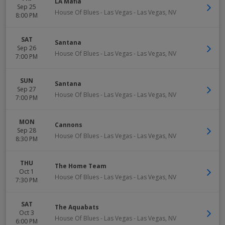
LA Mafia
Sep 25
House Of Blues - Las Vegas
-
Las Vegas
,
NV
8:00 PM
SAT
Santana
Sep 26
House Of Blues - Las Vegas
-
Las Vegas
,
NV
7:00 PM
SUN
Santana
Sep 27
House Of Blues - Las Vegas
-
Las Vegas
,
NV
7:00 PM
MON
Cannons
Sep 28
House Of Blues - Las Vegas
-
Las Vegas
,
NV
8:30 PM
THU
The Home Team
Oct 1
House Of Blues - Las Vegas
-
Las Vegas
,
NV
7:30 PM
SAT
The Aquabats
Oct 3
House Of Blues - Las Vegas
-
Las Vegas
,
NV
6:00 PM