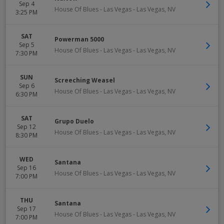
Sep 4
House Of Blues - Las Vegas
-
Las Vegas
,
NV
3:25 PM
SAT
Powerman 5000
Sep 5
House Of Blues - Las Vegas
-
Las Vegas
,
NV
7:30 PM
SUN
Screeching Weasel
Sep 6
House Of Blues - Las Vegas
-
Las Vegas
,
NV
6:30 PM
SAT
Grupo Duelo
Sep 12
House Of Blues - Las Vegas
-
Las Vegas
,
NV
8:30 PM
WED
Santana
Sep 16
House Of Blues - Las Vegas
-
Las Vegas
,
NV
7:00 PM
THU
Santana
Sep 17
House Of Blues - Las Vegas
-
Las Vegas
,
NV
7:00 PM