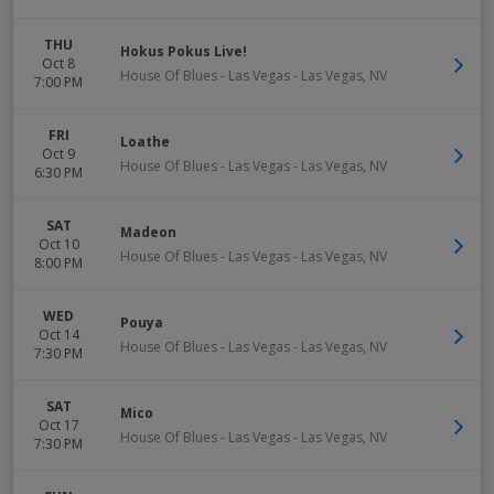
THU
Hokus Pokus Live!
Oct 8
House Of Blues - Las Vegas
-
Las Vegas
,
NV
7:00 PM
FRI
Loathe
Oct 9
House Of Blues - Las Vegas
-
Las Vegas
,
NV
6:30 PM
SAT
Madeon
Oct 10
House Of Blues - Las Vegas
-
Las Vegas
,
NV
8:00 PM
WED
Pouya
Oct 14
House Of Blues - Las Vegas
-
Las Vegas
,
NV
7:30 PM
SAT
Mico
Oct 17
House Of Blues - Las Vegas
-
Las Vegas
,
NV
7:30 PM